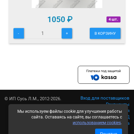
1050
₽
4 шт.
-
+
В КОРЗИНУ
Вход для поставщиков
© ИП Сусь Л.М., 2012-2026.
Реквизиты
Условия использования
Мы используем файлы cookie для улучшения работы
Политика обработки ПД
сайта. Оставаясь на сайте, вы соглашаетесь с
использованием cookies
.
Карта сайта