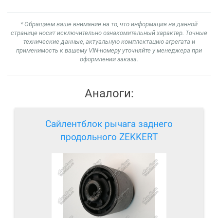
* Обращаем ваше внимание на то, что информация на данной
странице носит исключительно ознакомительный характер. Точные
технические данные, актуальную комплектацию агрегата и
применимость к вашему VIN-номеру уточняйте у менеджера при
оформлении заказа.
Аналоги:
Сайлентблок рычага заднего
продольного ZEKKERT