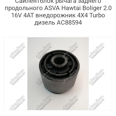
Сайлентблок рычага заднего
продольного ASVA Hawtai Boliger 2.0
16V 4AT внедорожник 4X4 Turbo
дизель AC88594