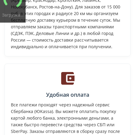
(Армавир, Краснодар, Кропоткин, Лабинск,
Новокубанск, Ростов-на-Дону). Для заказов от 15 000
руб. в этих городах и радиусе 20 км мы организуем
Загрузка...
бесплатную доставку курьером в течение суток. Мы
отправляем заказы транспортными компаниями
(СДЭК, ПЭК, Деловые Линии и др.) в любой город
России — стоимость доставки рассчитывается
индивидуально и оплачивается при получении.
Удобная оплата
Все платежи проходят через надежный сервис
Сбербанка (ЮKassa). Вы можете оплатить покупку
картой любого банка, электронными деньгами, а
также быстро перевести средства через СБП или
SberPay. Заказы отправляются в сборку сразу после