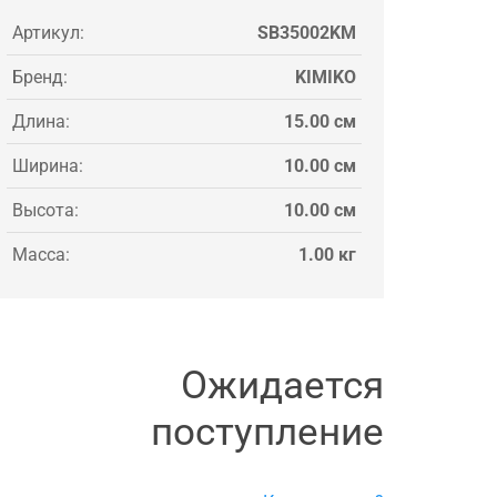
Артикул:
SB35002KM
Бренд:
KIMIKO
Длина:
15.00 см
Ширина:
10.00 см
Высота:
10.00 см
Масса:
1.00 кг
Ожидается
поступление