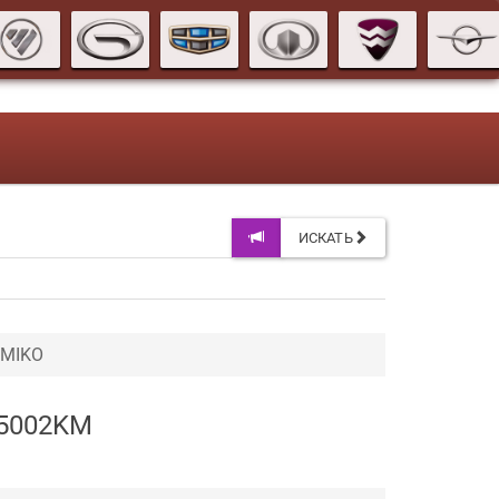
ИСКАТЬ
IMIKO
35002KM