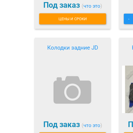
Под заказ
(
что это
)
ЦЕНЫ И СРОКИ
-
Колодки задние JD
Под заказ
П
(
что это
)