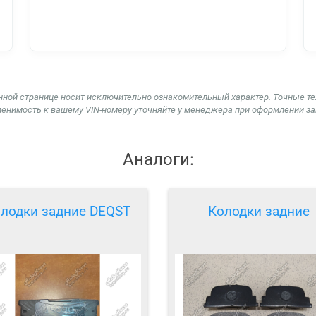
нной странице носит исключительно ознакомительный характер. Точные т
енимость к вашему VIN-номеру уточняйте у менеджера при оформлении за
Аналоги:
лодки задние DEQST
Колодки задние