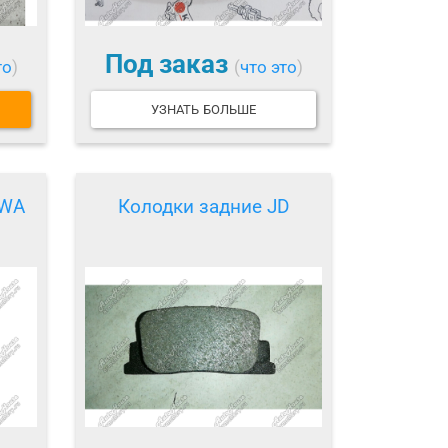
Под заказ
то
)
(
что это
)
УЗНАТЬ БОЛЬШЕ
IWA
Колодки задние JD