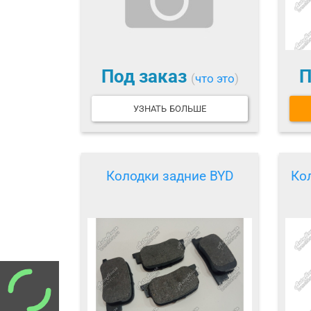
Под заказ
П
(
что это
)
УЗНАТЬ БОЛЬШЕ
Колодки задние BYD
Ко