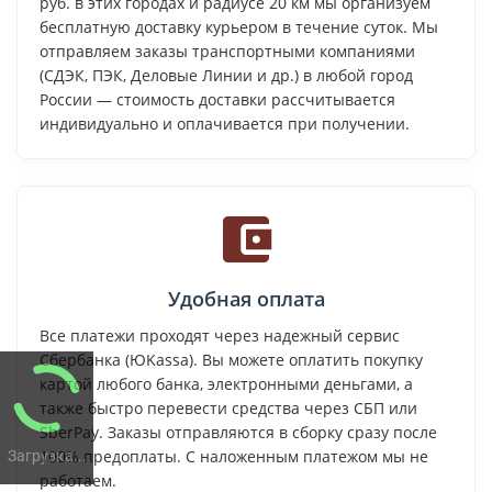
руб. в этих городах и радиусе 20 км мы организуем
бесплатную доставку курьером в течение суток. Мы
отправляем заказы транспортными компаниями
(СДЭК, ПЭК, Деловые Линии и др.) в любой город
России — стоимость доставки рассчитывается
индивидуально и оплачивается при получении.
Удобная оплата
Все платежи проходят через надежный сервис
Сбербанка (ЮKassa). Вы можете оплатить покупку
картой любого банка, электронными деньгами, а
также быстро перевести средства через СБП или
SberPay. Заказы отправляются в сборку сразу после
100% предоплаты. С наложенным платежом мы не
Загрузка...
работаем.