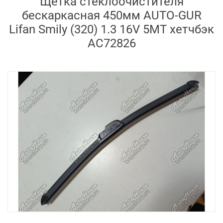
Щётка стеклоочистителя
бескаркасная 450мм AUTO-GUR
Lifan Smily (320) 1.3 16V 5MT хетчбэк
AC72826