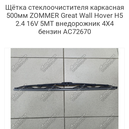
Щётка стеклоочистителя каркасная
500мм ZOMMER Great Wall Hover H5
2.4 16V 5MT внедорожник 4X4
бензин AC72670