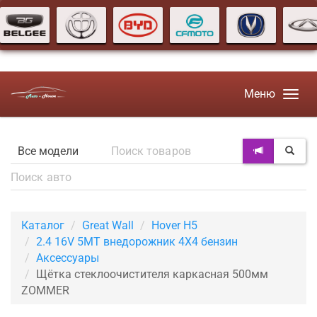
Меню
Каталог
Great Wall
Hover H5
2.4 16V 5MT внедорожник 4X4 бензин
Аксессуары
Щётка стеклоочистителя каркасная 500мм
ZOMMER