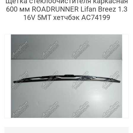
Щётка стеклоочистителя каркасная
600 мм ROADRUNNER Lifan Breez 1.3
16V 5MT хетчбэк AC74199