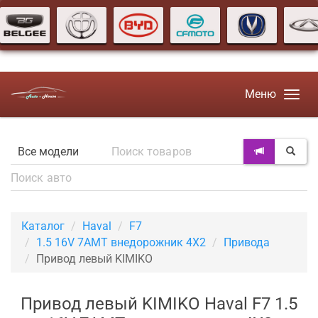
Меню
Каталог
Haval
F7
1.5 16V 7AMT внедорожник 4X2
Привода
Привод левый KIMIKO
Привод левый KIMIKO Haval F7 1.5