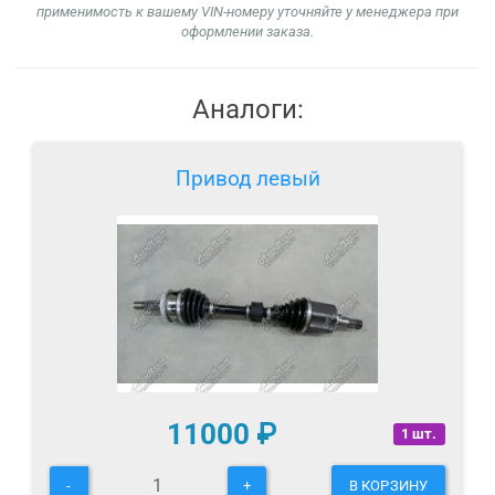
применимость к вашему VIN-номеру уточняйте у менеджера при
оформлении заказа.
Аналоги:
Привод левый
11000
₽
1 шт.
-
+
В КОРЗИНУ