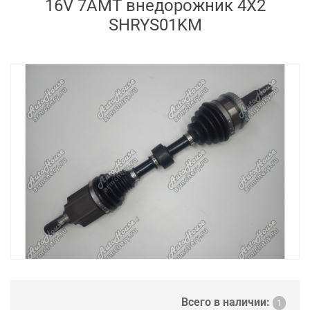
16V 7AMT внедорожник 4X2
SHRYS01KM
Всего в наличии:
1