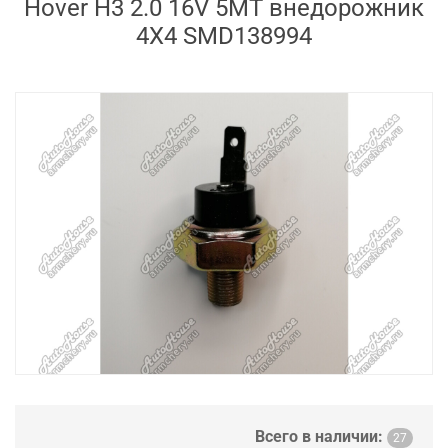
Hover H3 2.0 16V 5MT внедорожник
4X4 SMD138994
Всего в наличии:
27