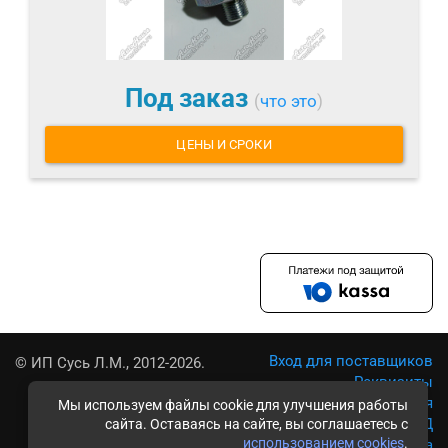
Под заказ
(
что это
)
ЦЕНЫ И СРОКИ
Вход для поставщиков
© ИП Сусь Л.М., 2012-2026.
Реквизиты
Условия использования
Мы используем файлы cookie для улучшения работы
Политика обработки ПД
сайта. Оставаясь на сайте, вы соглашаетесь с
использованием cookies
.
Карта сайта