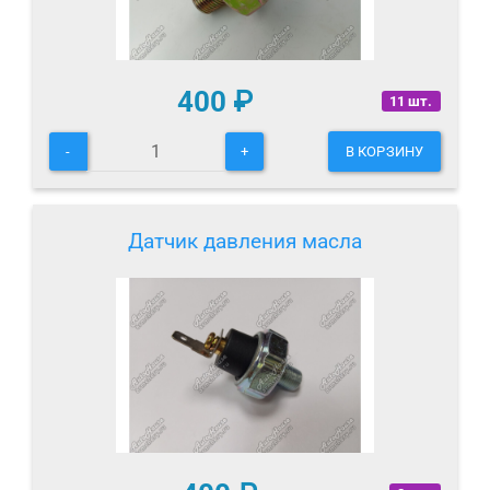
400
₽
11 шт.
-
+
В КОРЗИНУ
Датчик давления масла