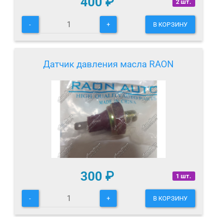
400
₽
2 шт.
-
+
В КОРЗИНУ
Датчик давления масла RAON
300
₽
1 шт.
-
+
В КОРЗИНУ