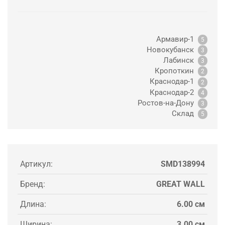
Армавир-1
5
Новокубанск
3
Лабинск
3
Кропоткин
2
Краснодар-1
2
Краснодар-2
4
Ростов-на-Дону
3
Склад
5
Артикул:
SMD138994
Бренд:
GREAT WALL
Длина:
6.00 см
Ширина:
3.00 см