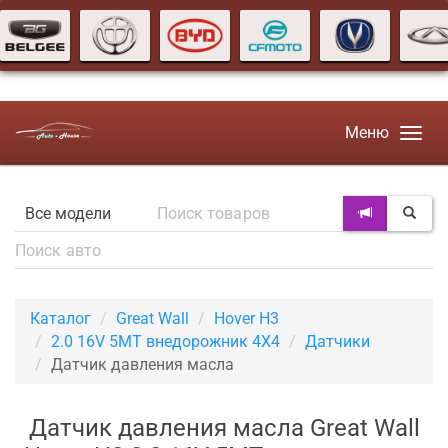
Меню
Каталог
Great Wall
Hover H3
2.0 16V 5MT внедорожник 4X4
Датчики
Датчик давления масла
Датчик давления масла Great Wall