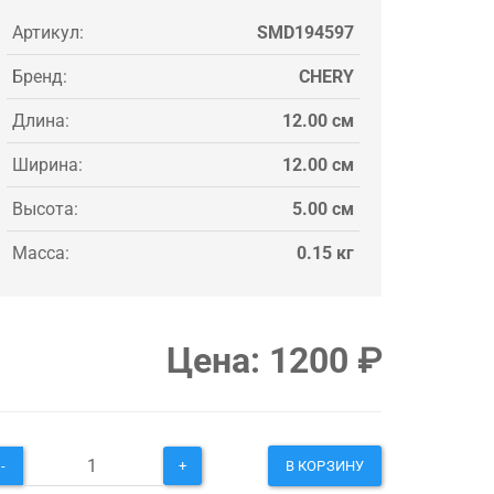
Артикул:
SMD194597
Бренд:
CHERY
Длина:
12.00 см
Ширина:
12.00 см
Высота:
5.00 см
Масса:
0.15 кг
Цена:
1200
₽
-
+
В КОРЗИНУ