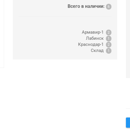
Всего в наличии:
6
Армавир-1
2
Лабинск
1
Краснодар-1
2
Склад
1