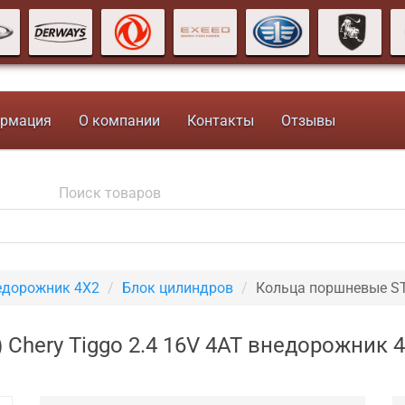
рмация
О компании
Контакты
Отзывы
недорожник 4X2
Блок цилиндров
Кольца поршневые ST
 Chery Tiggo 2.4 16V 4AT внедорожник