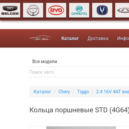
Каталог
Доставка
Инфо
Каталог
Chery
Tiggo
2.4 16V 4AT в
Кольца поршневые STD (4G64)