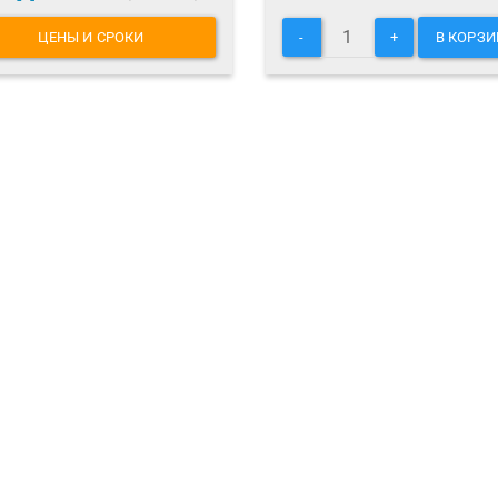
ЦЕНЫ И СРОКИ
-
+
В КОРЗИ