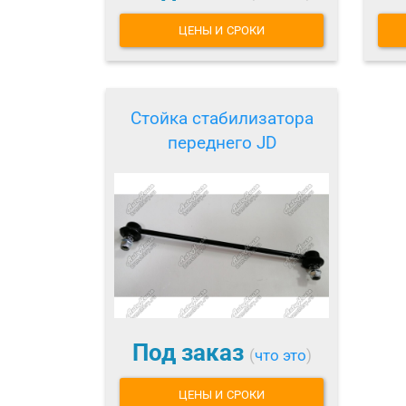
ЦЕНЫ И СРОКИ
Стойка стабилизатора
переднего JD
Под заказ
(
что это
)
ЦЕНЫ И СРОКИ