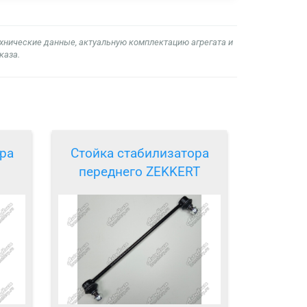
ехнические данные, актуальную комплектацию агрегата и
каза.
ра
Стойка стабилизатора
переднего ZEKKERT