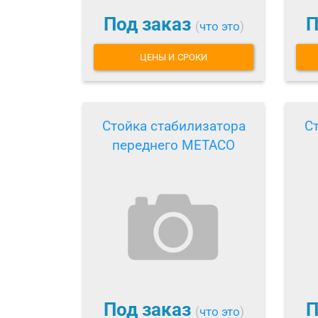
Под заказ
П
(
что это
)
ЦЕНЫ И СРОКИ
Стойка стабилизатора
С
переднего METACO
Под заказ
П
(
что это
)