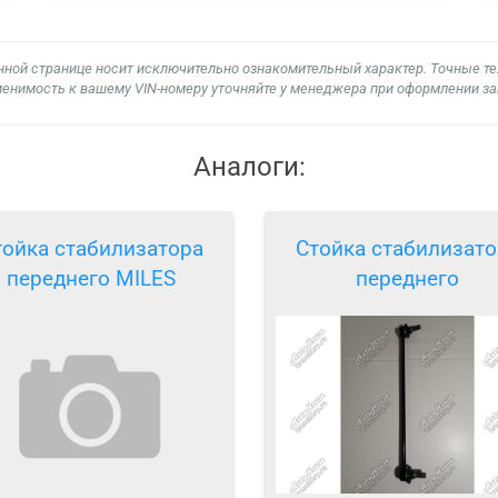
нной странице носит исключительно ознакомительный характер. Точные т
енимость к вашему VIN-номеру уточняйте у менеджера при оформлении за
Аналоги:
тойка стабилизатора
Стойка стабилизато
переднего MILES
переднего