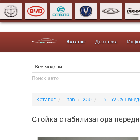
Каталог
Доставка
Инфо
Каталог
Lifan
X50
1.5 16V CVT вне
Стойка стабилизатора передн