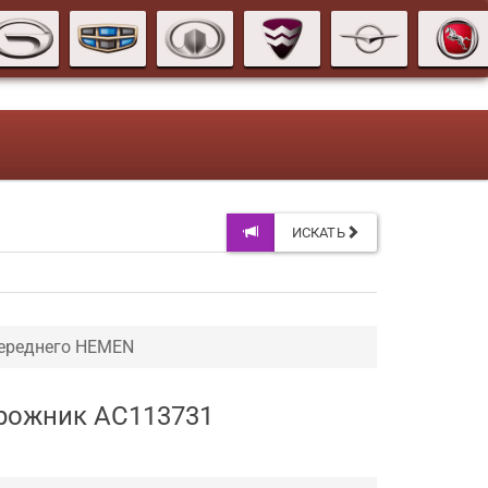
ИСКАТЬ
переднего HEMEN
орожник AC113731