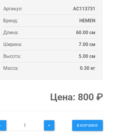
Артикул:
AC113731
Бренд:
HEMEN
Длина:
60.00 см
Ширина:
7.00 см
Высота:
5.00 см
Масса:
0.30 кг
Цена:
800
₽
-
+
В КОРЗИНУ