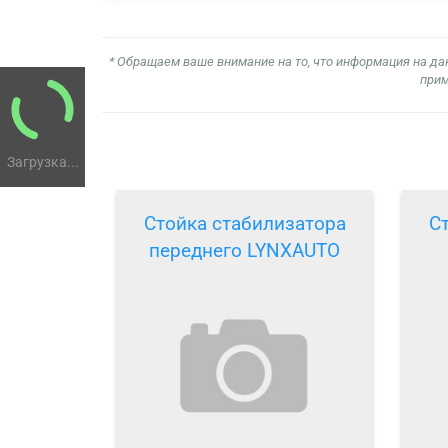
* Обращаем ваше внимание на то, что информация на да
прим
Загрузка...
Стойка стабилизатора
С
переднего LYNXAUTO