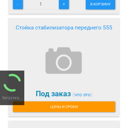
-
+
В КОРЗИНУ
Стойка стабилизатора переднего 555
Под заказ
(
что это
)
Загрузка...
ЦЕНЫ И СРОКИ