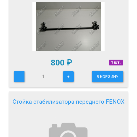
800
₽
1 шт.
-
+
В КОРЗИНУ
Стойка стабилизатора переднего FENOX