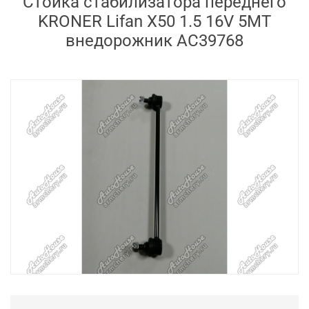
Стойка стабилизатора переднего
KRONER Lifan X50 1.5 16V 5MT
внедорожник AC39768