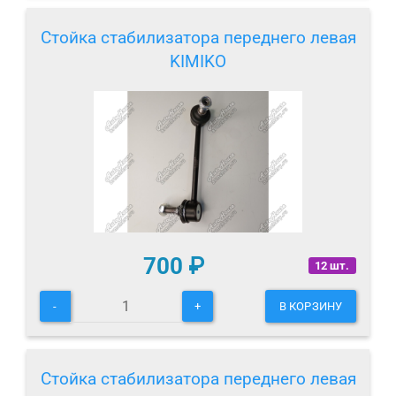
Стойка стабилизатора переднего левая
KIMIKO
700
₽
12 шт.
-
+
В КОРЗИНУ
Стойка стабилизатора переднего левая