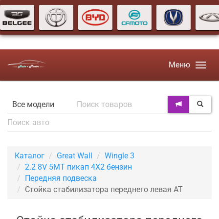
Меню
Каталог
Great Wall
Wingle 3
2.2 8V 5MT пикап 4X2 бензин
Передняя подвеска
Стойка стабилизатора переднего левая AT