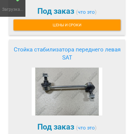
Под заказ
Загрузка...
(
что это
)
ЦЕНЫ И СРОКИ
Стойка стабилизатора переднего левая
SAT
Под заказ
(
что это
)