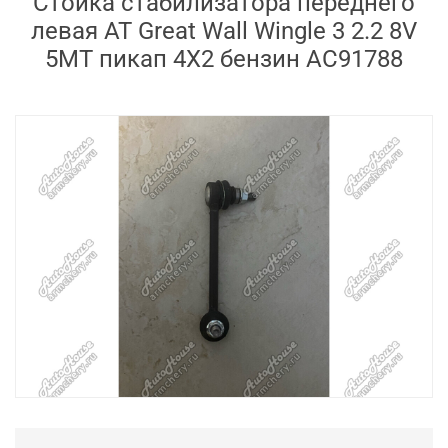
Стойка стабилизатора переднего
левая AT Great Wall Wingle 3 2.2 8V
5MT пикап 4X2 бензин AC91788