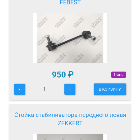
FEBEST
950
₽
1 шт.
-
+
В КОРЗИНУ
Стойка стабилизатора переднего левая
ZEKKERT