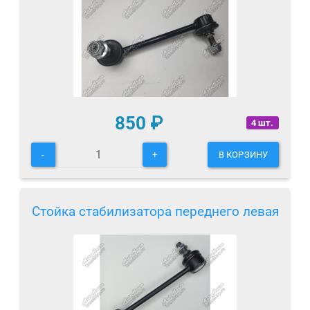
850
₽
4 шт.
-
+
В КОРЗИНУ
Стойка стабилизатора переднего левая