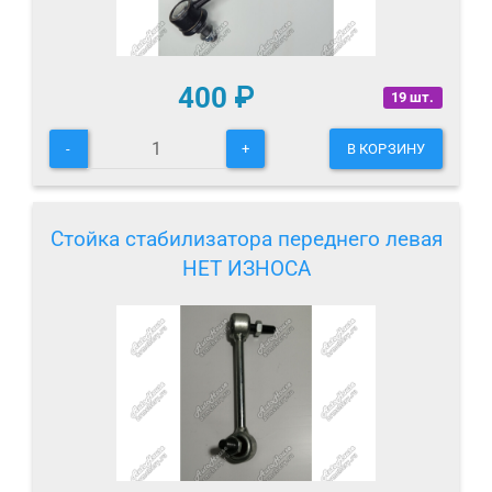
400
₽
19 шт.
-
+
В КОРЗИНУ
Стойка стабилизатора переднего левая
НЕТ ИЗНОСА