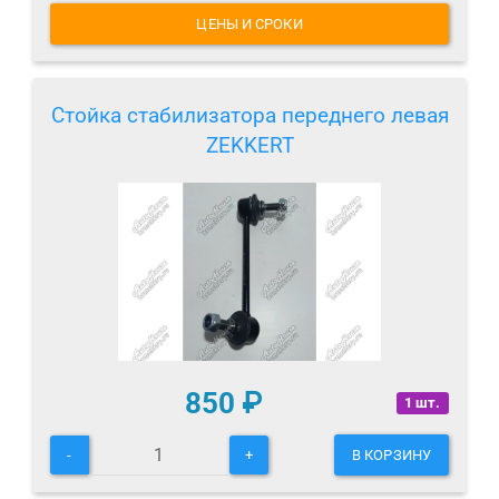
ЦЕНЫ И СРОКИ
Стойка стабилизатора переднего левая
ZEKKERT
850
₽
1 шт.
-
+
В КОРЗИНУ