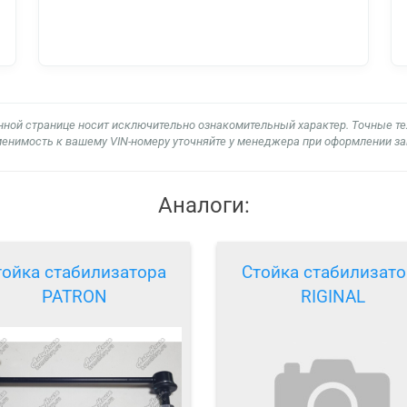
нной странице носит исключительно ознакомительный характер. Точные т
енимость к вашему VIN-номеру уточняйте у менеджера при оформлении за
Аналоги:
тойка стабилизатора
Стойка стабилизато
PATRON
RIGINAL