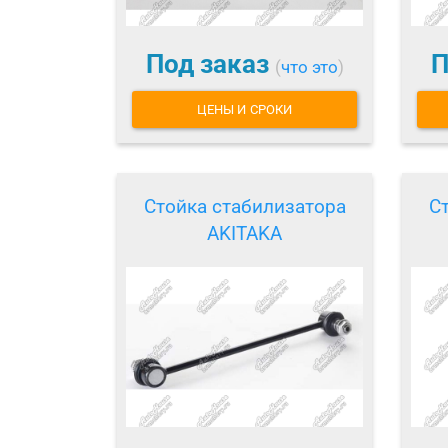
Под заказ
П
(
что это
)
ЦЕНЫ И СРОКИ
Стойка стабилизатора
С
AKITAKA