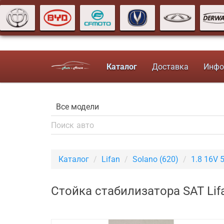
Каталог
Доставка
Инфо
Каталог
Lifan
Solano (620)
1.8 16V 
Стойка стабилизатора SAT Lifa