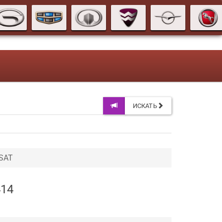
ИСКАТЬ
 SAT
414