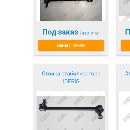
Под заказ
П
(
что это
)
ЦЕНЫ И СРОКИ
Стойка стабилизатора
С
IBERIS