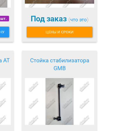
Под заказ
 шт.
(
что это
)
НУ
ЦЕНЫ И СРОКИ
а AT
Стойка стабилизатора
GMB