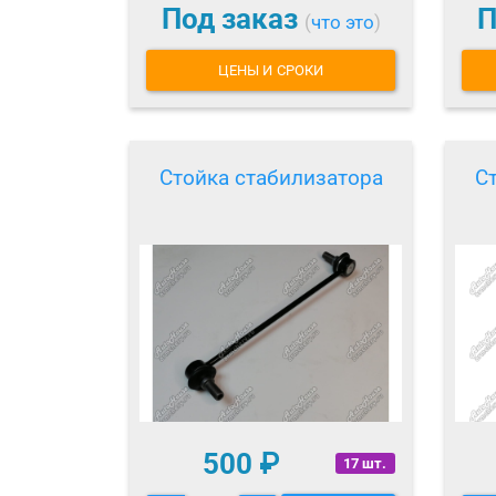
Под заказ
П
(
что это
)
ЦЕНЫ И СРОКИ
Стойка стабилизатора
С
500
₽
17 шт.