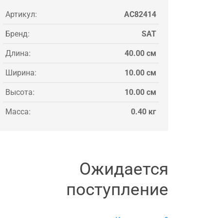
Артикул:
AC82414
Бренд:
SAT
Длина:
40.00 см
Ширина:
10.00 см
Высота:
10.00 см
Масса:
0.40 кг
Ожидается
поступление