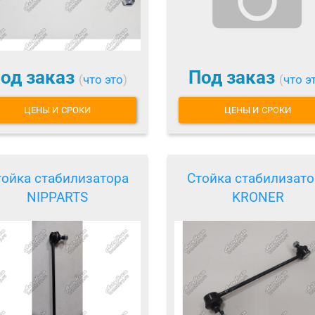
од заказ
Под заказ
(
что это
)
(
что э
ЦЕНЫ И СРОКИ
ЦЕНЫ И СРОКИ
тойка стабилизатора
Стойка стабилизато
NIPPARTS
KRONER