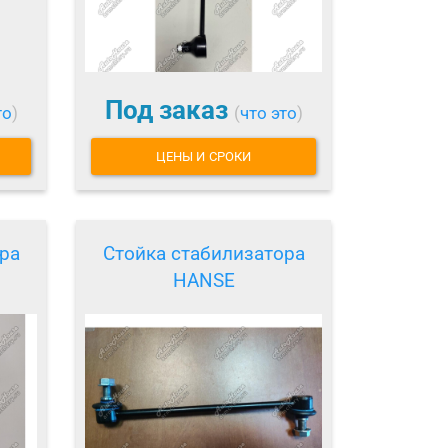
Под заказ
то
)
(
что это
)
ЦЕНЫ И СРОКИ
ра
Стойка стабилизатора
HANSE