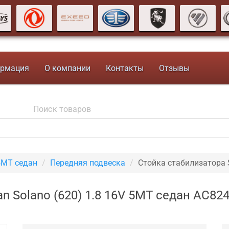
рмация
О компании
Контакты
Отзывы
5МТ седан
Передняя подвеска
Стойка стабилизатора
n Solano (620) 1.8 16V 5МТ седан AC82