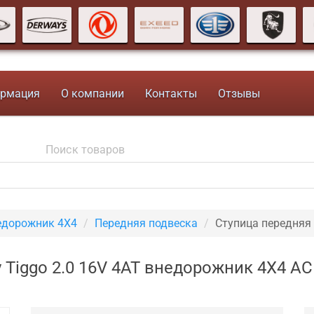
рмация
О компании
Контакты
Отзывы
недорожник 4X4
Передняя подвеска
Ступица передняя
 Tiggo 2.0 16V 4AT внедорожник 4X4 A