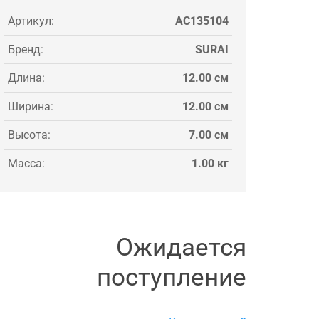
Артикул:
AC135104
Бренд:
SURAI
Длина:
12.00 см
Ширина:
12.00 см
Высота:
7.00 см
Масса:
1.00 кг
Ожидается
поступление