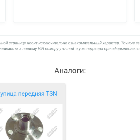
нной странице носит исключительно ознакомительный характер. Точные т
енимость к вашему VIN-номеру уточняйте у менеджера при оформлении за
Аналоги:
тупица передняя TSN