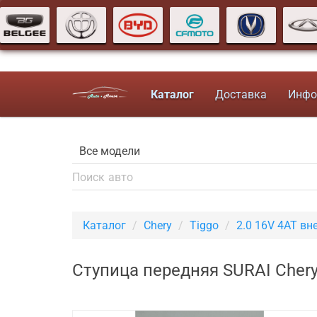
Каталог
Доставка
Инфо
Каталог
Chery
Tiggo
2.0 16V 4AT в
Ступица передняя SURAI Chery