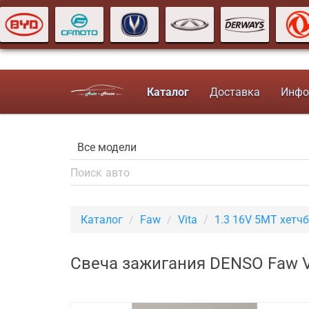
Каталог
Доставка
Инфо
Каталог
Faw
Vita
1.3 16V 5MT хетч
Свеча зажигания DENSO Faw Vi