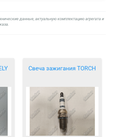
ехнические данные, актуальную комплектацию агрегата и
каза.
ELY
Свеча зажигания TORCH