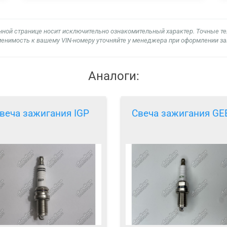
нной странице носит исключительно ознакомительный характер. Точные т
енимость к вашему VIN-номеру уточняйте у менеджера при оформлении за
Аналоги:
веча зажигания IGP
Свеча зажигания GE