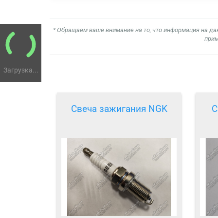
* Обращаем ваше внимание на то, что информация на да
прим
Загрузка...
Свеча зажигания NGK
С