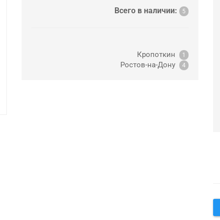
Всего в наличии:
5
Кропоткин
1
Ростов-на-Дону
4