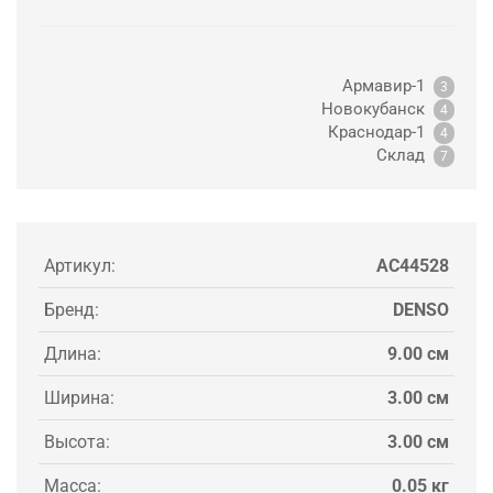
Армавир-1
3
Новокубанск
4
Краснодар-1
4
Склад
7
Артикул:
AC44528
Бренд:
DENSO
Длина:
9.00 см
Ширина:
3.00 см
Высота:
3.00 см
Масса:
0.05 кг