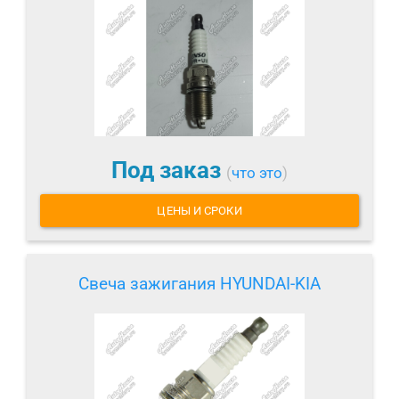
Под заказ
(
что это
)
ЦЕНЫ И СРОКИ
Свеча зажигания HYUNDAI-KIA