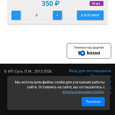
350
₽
16 шт.
-
+
В КОРЗИНУ
Вход для поставщиков
© ИП Сусь Л.М., 2012-2026.
Реквизиты
Условия использования
Мы используем файлы cookie для улучшения работы
Политика обработки ПД
сайта. Оставаясь на сайте, вы соглашаетесь с
использованием cookies
.
Карта сайта
Понятно