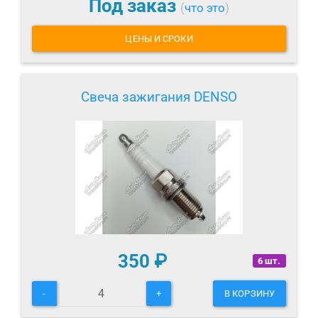
Под заказ
(
что это
)
ЦЕНЫ И СРОКИ
Свеча зажигания DENSO
350
₽
6 шт.
-
+
В КОРЗИНУ