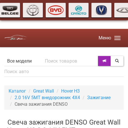
Меню
Каталог
Great Wall
Hover H3
2.0 16V 5MT внедорожник 4X4
Зажигание
Свеча зажигания DENSO
Свеча зажигания DENSO Great Wall