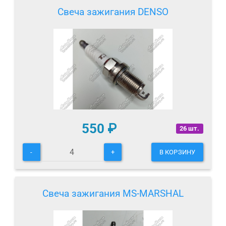
Свеча зажигания DENSO
550
₽
26 шт.
-
+
В КОРЗИНУ
Свеча зажигания MS-MARSHAL