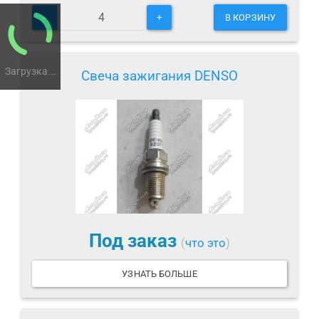
-
+
В КОРЗИНУ
Загрузка...
Свеча зажигания DENSO
Под заказ
(
что это
)
УЗНАТЬ БОЛЬШЕ