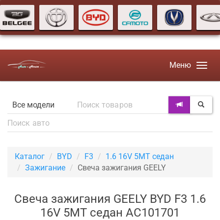
Меню
Каталог
BYD
F3
1.6 16V 5MT седан
Зажигание
Свеча зажигания GEELY
Свеча зажигания GEELY BYD F3 1.6
16V 5MT седан AC101701