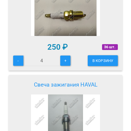
250
₽
36 шт.
-
+
В КОРЗИНУ
Свеча зажигания HAVAL