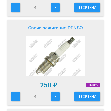
-
+
В КОРЗИНУ
Свеча зажигания DENSO
250
₽
15 шт.
-
+
В КОРЗИНУ