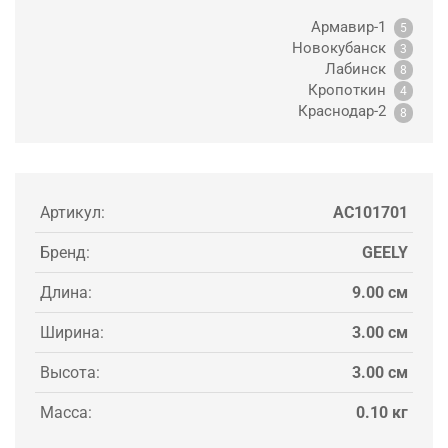
Армавир-1
5
Новокубанск
3
Лабинск
8
Кропоткин
4
Краснодар-2
8
Артикул:
AC101701
Бренд:
GEELY
Длина:
9.00 см
Ширина:
3.00 см
Высота:
3.00 см
Масса:
0.10 кг