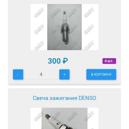
300
₽
4 шт.
-
+
В КОРЗИНУ
Свеча зажигания DENSO