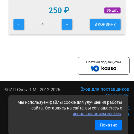
250
₽
36 шт.
-
+
В КОРЗИНУ
Вход для поставщиков
© ИП Сусь Л.М., 2012-2026.
Реквизиты
Условия использования
Мы используем файлы cookie для улучшения работы
Политика обработки ПД
сайта. Оставаясь на сайте, вы соглашаетесь с
использованием cookies
.
Карта сайта
Понятно