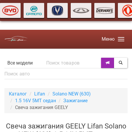
Меню
Каталог
Lifan
Solano NEW (630)
1.5 16V 5MT седан
Зажигание
Свеча зажигания GEELY
Свеча зажигания GEELY Lifan Solano