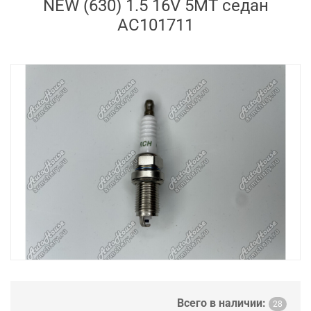
NEW (630) 1.5 16V 5MT седан
AC101711
Всего в наличии:
28