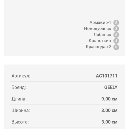
Армавир-1
5
Новокубанск
3
Лабинск
8
Кропоткин
4
Краснодар-2
8
Артикул:
AC101711
Бренд:
GEELY
Длина:
9.00 см
Ширина:
3.00 см
Высота:
3.00 см