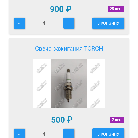
900
₽
25 шт.
-
+
В КОРЗИНУ
Свеча зажигания TORCH
500
₽
7 шт.
-
+
В КОРЗИНУ