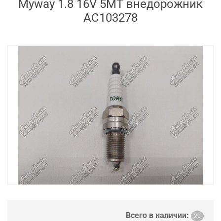
Myway 1.8 16V 5MT внедорожник
AC103278
Всего в наличии:
20