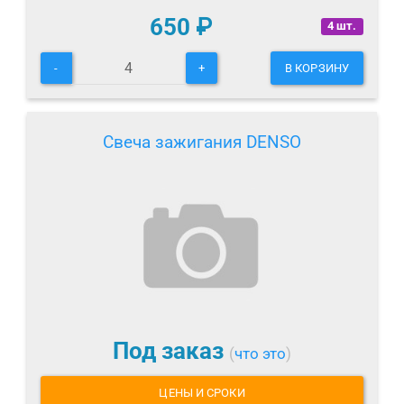
650
₽
4 шт.
-
+
В КОРЗИНУ
Свеча зажигания DENSO
Под заказ
(
что это
)
ЦЕНЫ И СРОКИ