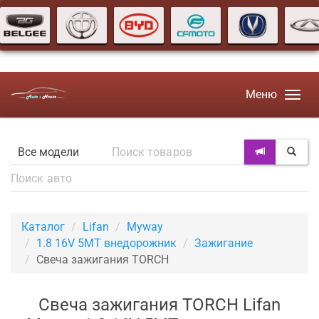
Меню
Каталог
Lifan
Myway
1.8 16V 5MT внедорожник
Зажигание
Свеча зажигания TORCH
Свеча зажигания TORCH Lifan