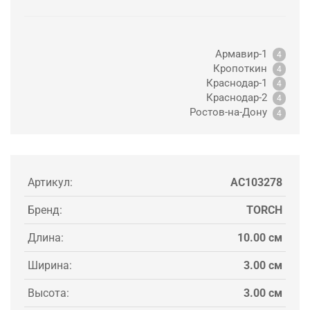
Армавир-1
4
Кропоткин
4
Краснодар-1
4
Краснодар-2
4
Ростов-на-Дону
4
Артикул:
AC103278
Бренд:
TORCH
Длина:
10.00 см
Ширина:
3.00 см
Высота:
3.00 см