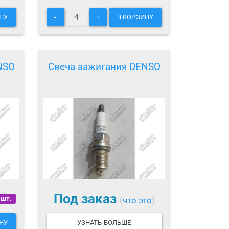
НУ
-
+
В КОРЗИНУ
NSO
Свеча зажигания DENSO
Под заказ
 шт.
(
что это
)
НУ
УЗНАТЬ БОЛЬШЕ