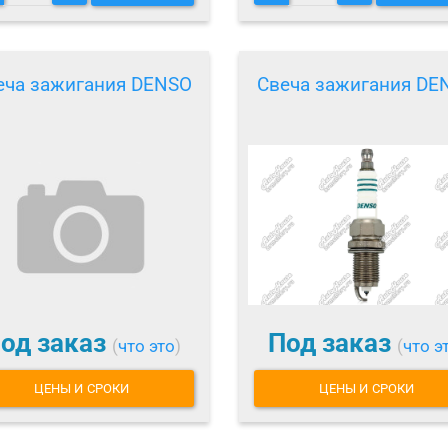
еча зажигания DENSO
Свеча зажигания DE
од заказ
Под заказ
(
что это
)
(
что э
ЦЕНЫ И СРОКИ
ЦЕНЫ И СРОКИ