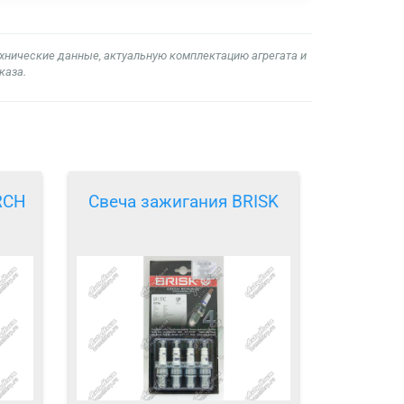
ехнические данные, актуальную комплектацию агрегата и
каза.
RCH
Свеча зажигания BRISK