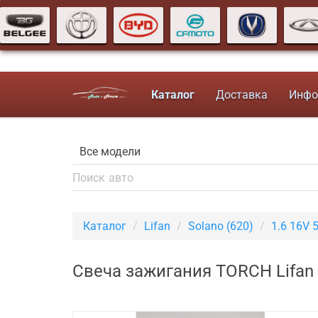
Каталог
Доставка
Инфо
Каталог
Lifan
Solano (620)
1.6 16V 
Свеча зажигания TORCH Lifan 