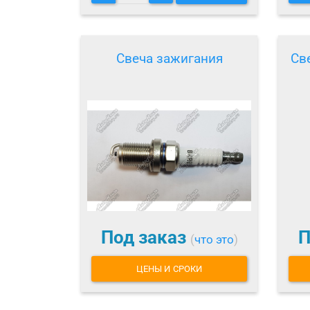
Свеча зажигания
Св
Под заказ
П
(
что это
)
ЦЕНЫ И СРОКИ