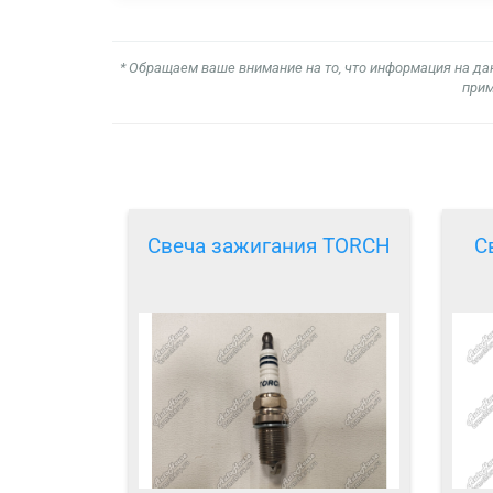
* Обращаем ваше внимание на то, что информация на да
прим
Свеча зажигания TORCH
С