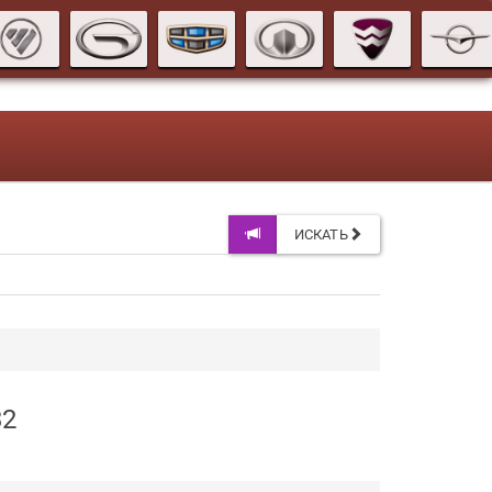
ИСКАТЬ
32