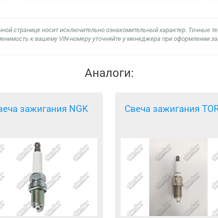
нной странице носит исключительно ознакомительный характер. Точные т
енимость к вашему VIN-номеру уточняйте у менеджера при оформлении за
Аналоги:
веча зажигания NGK
Свеча зажигания TO