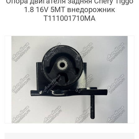
Опора двигателя задняя Chery Tiggo
1.8 16V 5MT внедорожник
T111001710MA