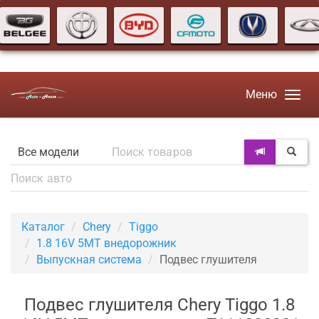
Меню
Каталог
Chery
Tiggo
1.8 16V 5MT внедорожник
Выпускная система
Подвес глушителя
Подвес глушителя Chery Tiggo 1.8