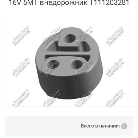
16V 5MT внедорожник T111203281
Всего в наличии:
0