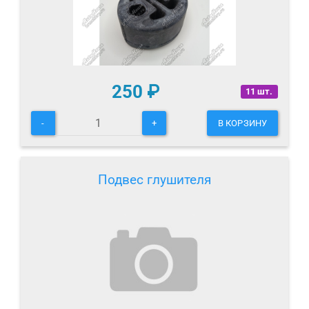
250
₽
11 шт.
-
+
В КОРЗИНУ
Подвес глушителя