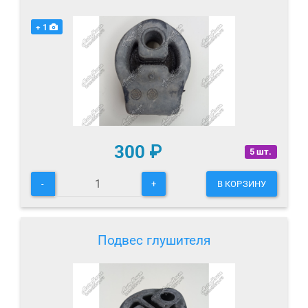
+ 1
300
₽
5 шт.
-
+
В КОРЗИНУ
Подвес глушителя