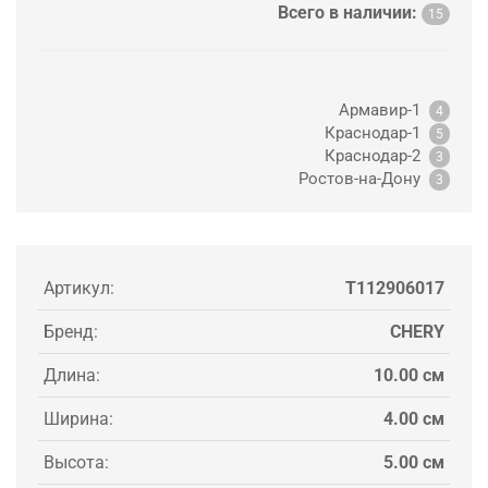
Всего в наличии:
15
Армавир-1
4
Краснодар-1
5
Краснодар-2
3
Ростов-на-Дону
3
Артикул:
T112906017
Бренд:
CHERY
Длина:
10.00 см
Ширина:
4.00 см
Высота:
5.00 см