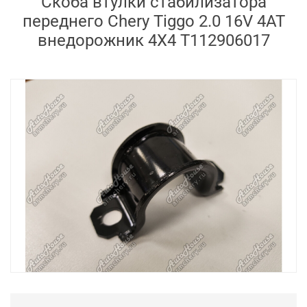
Скоба втулки стабилизатора
переднего Chery Tiggo 2.0 16V 4AT
внедорожник 4X4 T112906017