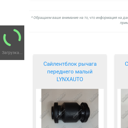
* Обращаем ваше внимание на то, что информация на да
прим
Загрузка...
Сайлентблок рычага
С
переднего малый
LYNXAUTO