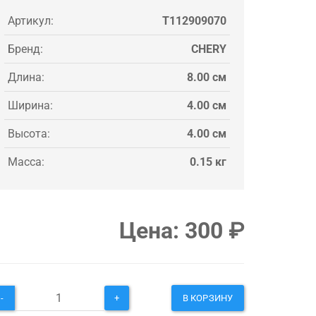
Артикул:
T112909070
Бренд:
CHERY
Длина:
8.00 см
Ширина:
4.00 см
Высота:
4.00 см
Масса:
0.15 кг
Цена:
300
₽
-
+
В КОРЗИНУ