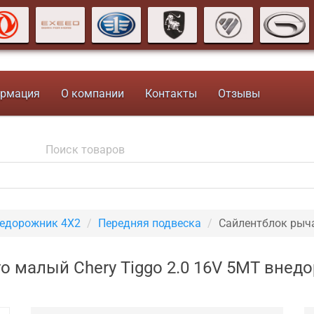
рмация
О компании
Контакты
Отзывы
недорожник 4X2
Передняя подвеска
Сайлентблок рыч
о малый Chery Tiggo 2.0 16V 5MT внед