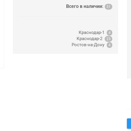
Всего в наличии:
31
Краснодар-1
4
Краснодар-2
23
Ростов-на-Дону
4