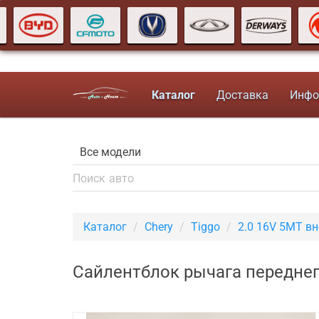
Каталог
Доставка
Инфо
Каталог
Chery
Tiggo
2.0 16V 5MT в
Сайлентблок рычага переднег