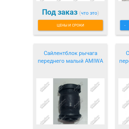
Под заказ
(
что это
)
ЦЕНЫ И СРОКИ
-
Сайлентблок рычага
С
переднего малый AMIWA
пер