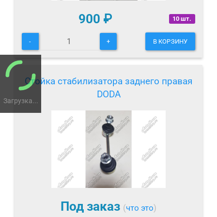
900
₽
10 шт.
-
+
В КОРЗИНУ
Стойка стабилизатора заднего правая
DODA
Загрузка...
Под заказ
(
что это
)