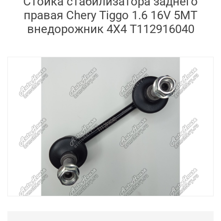
Стойка стабилизатора заднего
правая Chery Tiggo 1.6 16V 5MT
внедорожник 4X4 T112916040