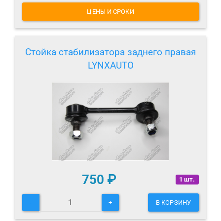
ЦЕНЫ И СРОКИ
Стойка стабилизатора заднего правая
LYNXAUTO
750
₽
1 шт.
-
+
В КОРЗИНУ