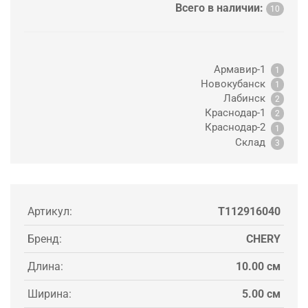
Всего в наличии:
10
Армавир-1
1
Новокубанск
1
Лабинск
2
Краснодар-1
2
Краснодар-2
1
Склад
3
Артикул:
T112916040
Бренд:
CHERY
Длина:
10.00 см
Ширина:
5.00 см