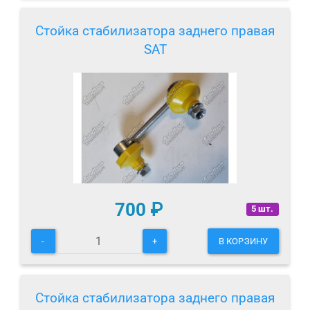
Стойка стабилизатора заднего правая
SAT
700
₽
5 шт.
-
+
В КОРЗИНУ
Стойка стабилизатора заднего правая