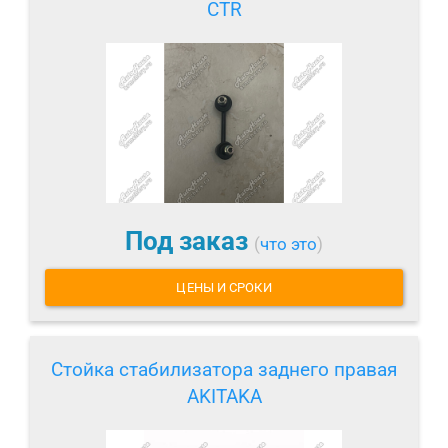
CTR
Под заказ
(
что это
)
ЦЕНЫ И СРОКИ
Стойка стабилизатора заднего правая
AKITAKA