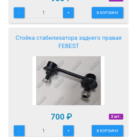
-
+
В КОРЗИНУ
Стойка стабилизатора заднего правая
FEBEST
700
₽
2 шт.
-
+
В КОРЗИНУ