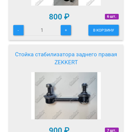
800
₽
6 шт.
-
+
В КОРЗИНУ
Стойка стабилизатора заднего правая
ZEKKERT
900
₽
7 шт.