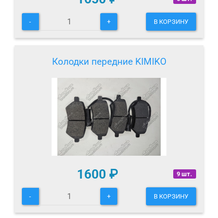
-
+
В КОРЗИНУ
Колодки передние KIMIKO
1600
₽
9 шт.
-
+
В КОРЗИНУ