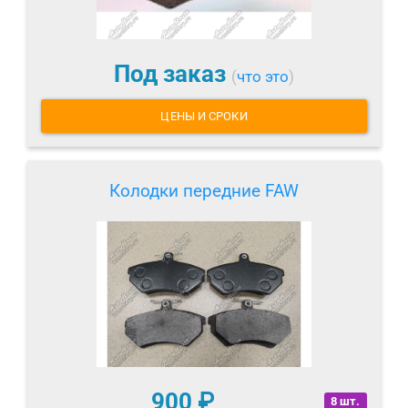
Под заказ
(
что это
)
ЦЕНЫ И СРОКИ
Колодки передние FAW
900
₽
8 шт.