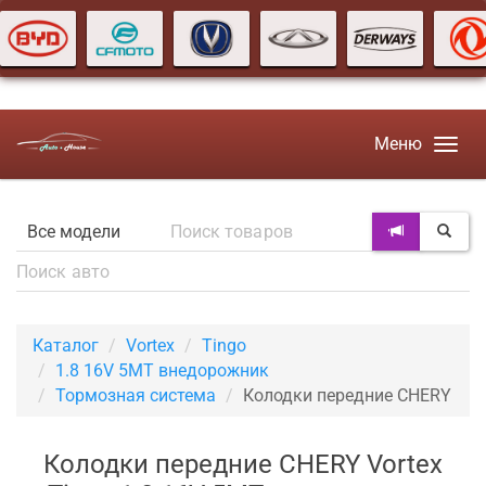
Меню
Каталог
Vortex
Tingo
1.8 16V 5MT внедорожник
Тормозная система
Колодки передние CHERY
Колодки передние CHERY Vortex