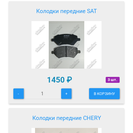
Колодки передние SAT
1450
₽
3 шт.
-
+
В КОРЗИНУ
Колодки передние CHERY