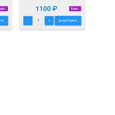
1100
₽
 шт.
3 шт.
НУ
-
+
В КОРЗИНУ