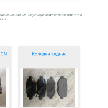
ехнические данные, актуальную комплектацию агрегата и
каза.
RON
Колодки задние