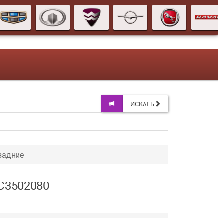
ИСКАТЬ
задние
1C3502080