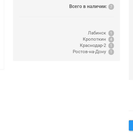
Всего в наличии:
7
Лабинск
1
Кропоткин
4
Краснодар-2
1
Ростов-на-Дону
1