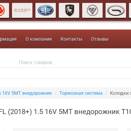
рмация
О компании
Контакты
Отзывы
5 16V 5MT внедорожник
Тормозная система
Колодки 
 FL (2018+) 1.5 16V 5MT внедорожник T