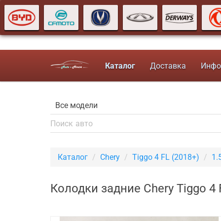
Каталог
Доставка
Инфо
Каталог
Chery
Tiggo 4 FL (2018+)
1.
Колодки задние Chery Tiggo 4