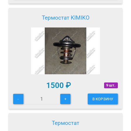
Термостат KIMIKO
1500
₽
9 шт.
-
+
В КОРЗИНУ
Термостат