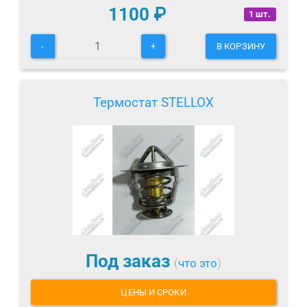
1100
₽
1 шт.
-
+
В КОРЗИНУ
Термостат STELLOX
Под заказ
(
что это
)
ЦЕНЫ И СРОКИ