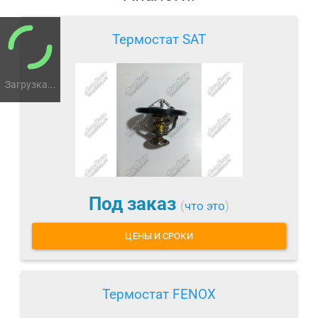
Термостат SAT
Загрузка...
Под заказ
(
что это
)
ЦЕНЫ И СРОКИ
Термостат FENOX