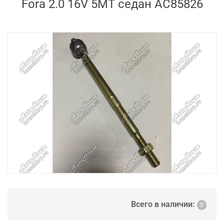
Fora 2.0 16V 5MT седан AC85826
Всего в наличии:
0