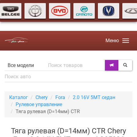
Меню
Каталог
Chery
Fora
2.0 16V 5MT седан
Рулевое управление
Тяга рулевая (D=14мм) CTR
Тяга рулевая (D=14мм) CTR Chery