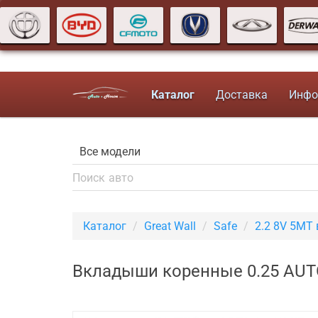
Каталог
Доставка
Инфо
Каталог
Great Wall
Safe
2.2 8V 5MT
Вкладыши коренные 0.25 AUTO