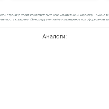
нной странице носит исключительно ознакомительный характер. Точные т
енимость к вашему VIN-номеру уточняйте у менеджера при оформлении за
Аналоги: