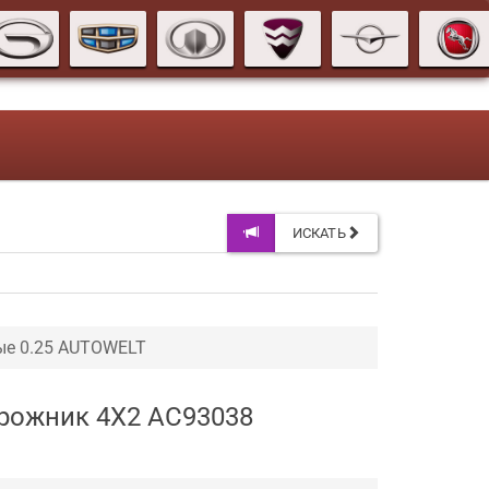
ИСКАТЬ
е 0.25 AUTOWELT
орожник 4X2 AC93038