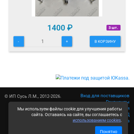
1400
₽
3 шт.
-
+
В КОРЗИНУ
Вход для поставщиков
© ИП Сусь Л.М., 2012-2026.
Реквизиты
Условия использования
Мы используем файлы cookie для улучшения работы
Политика обработки ПД
сайта. Оставаясь на сайте, вы соглашаетесь с
использованием cookies
.
Карта сайта
Понятно