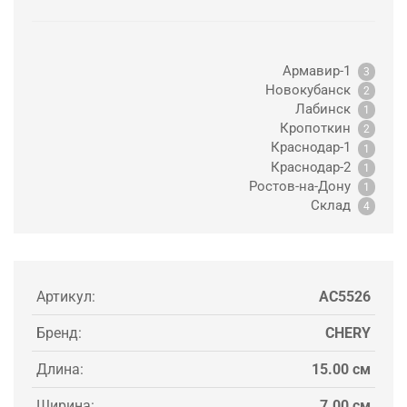
Армавир-1
3
Новокубанск
2
Лабинск
1
Кропоткин
2
Краснодар-1
1
Краснодар-2
1
Ростов-на-Дону
1
Склад
4
Артикул:
AC5526
Бренд:
CHERY
Длина:
15.00 см
Ширина:
7.00 см