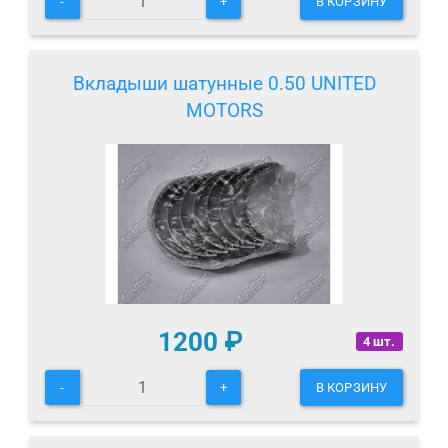
-
+
В КОРЗИНУ
Вкладыши шатунные 0.50 UNITED
MOTORS
1200
₽
4 шт.
-
+
В КОРЗИНУ