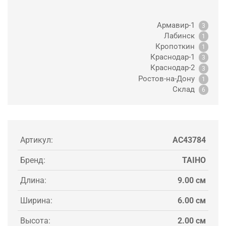
Армавир-1
3
Лабинск
1
Кропоткин
1
Краснодар-1
3
Краснодар-2
3
Ростов-на-Дону
1
Склад
6
Артикул:
AC43784
Бренд:
TAIHO
Длина:
9.00 см
Ширина:
6.00 см
Высота:
2.00 см