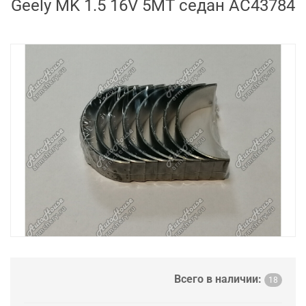
Geely MK 1.5 16V 5MT седан AC43784
Всего в наличии:
18