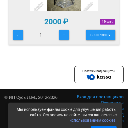
2000
₽
19 шт.
-
+
В КОРЗИНУ
Вход для поставщиков
© ИП Сусь Л.М., 2012-2026.
Реквизиты
Условия использования
Мы используем файлы cookie для улучшения работы
Политика обработки ПД
сайта. Оставаясь на сайте, вы соглашаетесь с
использованием cookies
.
Карта сайта