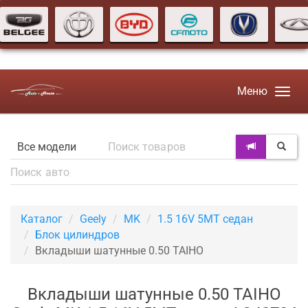
Меню
Каталог
Geely
MK
1.5 16V 5MT седан
Блок цилиндров
Вкладыши шатунные 0.50 TAIHO
Вкладыши шатунные 0.50 TAIHO