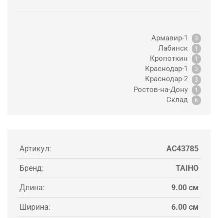
Армавир-1
3
Лабинск
1
Кропоткин
1
Краснодар-1
3
Краснодар-2
3
Ростов-на-Дону
1
Склад
6
Артикул:
AC43785
Бренд:
TAIHO
Длина:
9.00 см
Ширина:
6.00 см