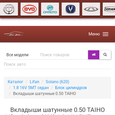
Меню
Каталог
Lifan
Solano (620)
1.8 16V 5МТ седан
Блок цилиндров
Вкладыши шатунные 0.50 TAIHO
Вкладыши шатунные 0.50 TAIHO