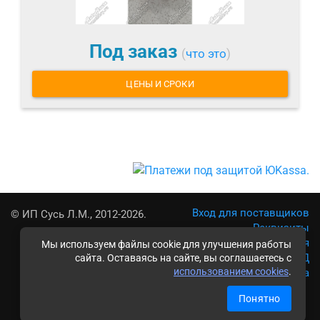
Под заказ
(
что это
)
ЦЕНЫ И СРОКИ
Вход для поставщиков
© ИП Сусь Л.М., 2012-2026.
Реквизиты
Условия использования
Мы используем файлы cookie для улучшения работы
Политика обработки ПД
сайта. Оставаясь на сайте, вы соглашаетесь с
использованием cookies
.
Карта сайта
Понятно