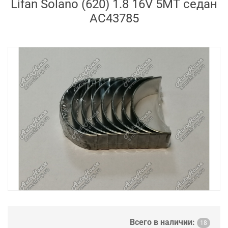
Lifan Solano (620) 1.8 16V 5МТ седан
AC43785
Всего в наличии:
18