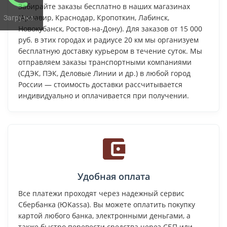
Забирайте заказы бесплатно в наших магазинах
(Армавир, Краснодар, Кропоткин, Лабинск,
Загрузка...
Новокубанск, Ростов-на-Дону). Для заказов от 15 000
руб. в этих городах и радиусе 20 км мы организуем
бесплатную доставку курьером в течение суток. Мы
отправляем заказы транспортными компаниями
(СДЭК, ПЭК, Деловые Линии и др.) в любой город
России — стоимость доставки рассчитывается
индивидуально и оплачивается при получении.
Удобная оплата
Все платежи проходят через надежный сервис
Сбербанка (ЮKassa). Вы можете оплатить покупку
картой любого банка, электронными деньгами, а
также быстро перевести средства через СБП или