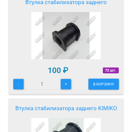
Втулка стабилизатора заднего
100
₽
72 шт.
-
+
В КОРЗИНУ
Втулка стабилизатора заднего KIMIKO