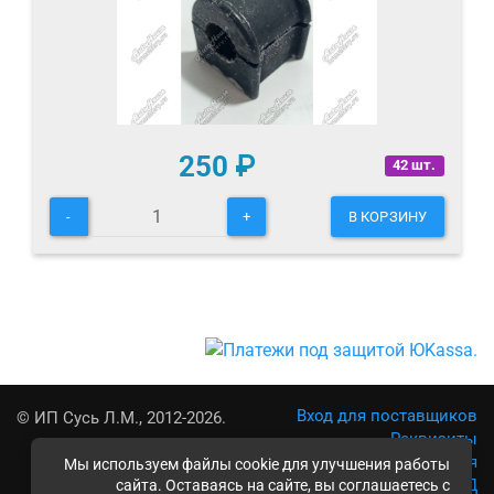
250
₽
42 шт.
-
+
В КОРЗИНУ
Вход для поставщиков
© ИП Сусь Л.М., 2012-2026.
Реквизиты
Условия использования
Мы используем файлы cookie для улучшения работы
Политика обработки ПД
сайта. Оставаясь на сайте, вы соглашаетесь с