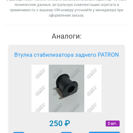
технические данные, актуальную комплектацию агрегата и
применимость к вашему VIN-номеру уточняйте у менеджера при
оформлении заказа.
Аналоги:
Втулка стабилизатора заднего PATRON
250
₽
2 шт.