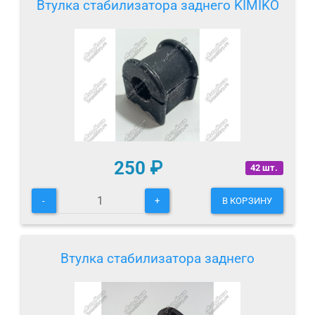
Втулка стабилизатора заднего KIMIKO
250
₽
42 шт.
-
+
В КОРЗИНУ
Втулка стабилизатора заднего