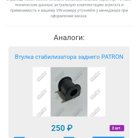
технические данные, актуальную комплектацию агрегата и
применимость к вашему VIN-номеру уточняйте у менеджера при
оформлении заказа.
Аналоги:
Втулка стабилизатора заднего PATRON
250
₽
2 шт.