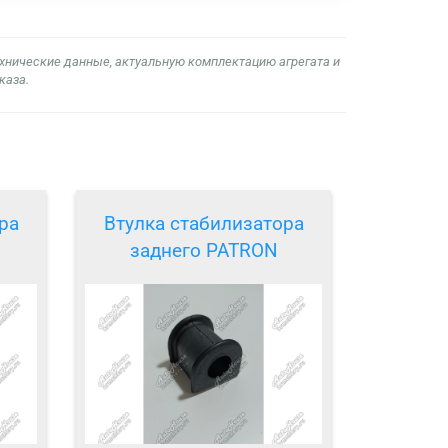
ехнические данные, актуальную комплектацию агрегата и
каза.
ра
Втулка стабилизатора
заднего PATRON