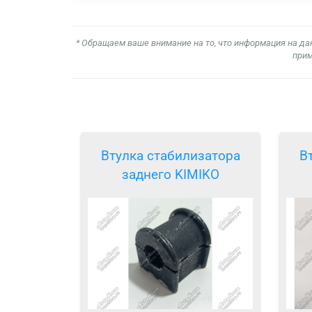
* Обращаем ваше внимание на то, что информация на да
прим
Втулка стабилизатора
В
заднего KIMIKO