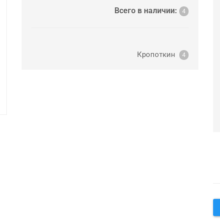
Всего в наличии:
4
Кропоткин
4