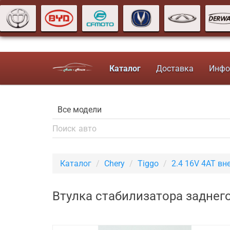
Каталог
Доставка
Инфо
Каталог
Chery
Tiggo
2.4 16V 4AT в
Втулка стабилизатора заднего