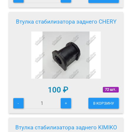
Втулка стабилизатора заднего CHERY
100
₽
72 шт.
-
+
В КОРЗИНУ
Втулка стабилизатора заднего KIMIKO