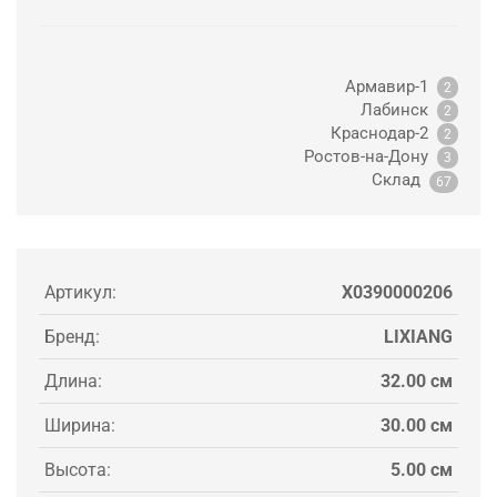
Армавир-1
2
Лабинск
2
Краснодар-2
2
Ростов-на-Дону
3
Склад
67
Артикул:
X0390000206
Бренд:
LIXIANG
Длина:
32.00 см
Ширина:
30.00 см
Высота:
5.00 см