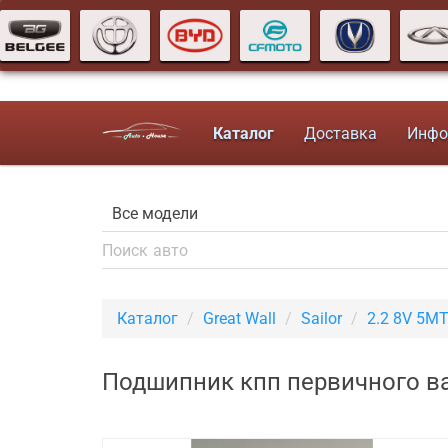
Каталог
Доставка
Инфо
Каталог
Great Wall
Sailor
2.2 8V 5M
Подшипник кпп первичного вал