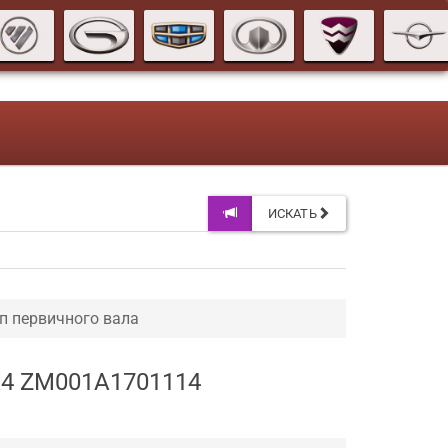
ИСКАТЬ
п первичного вала
4X4 ZM001A1701114