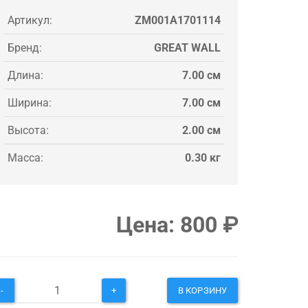
Артикул:
ZM001A1701114
Бренд:
GREAT WALL
Длина:
7.00 см
Ширина:
7.00 см
Высота:
2.00 см
Масса:
0.30 кг
Цена:
800
₽
-
+
В КОРЗИНУ