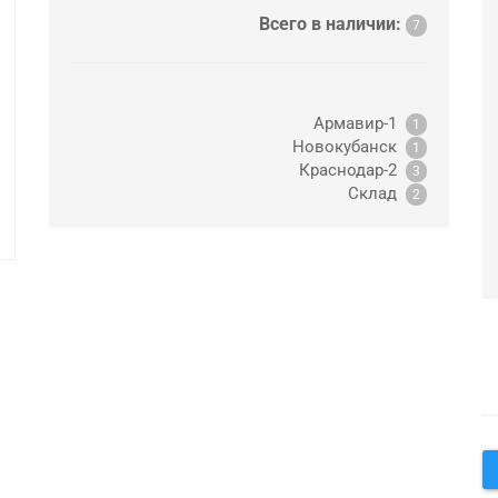
Всего в наличии:
7
Армавир-1
1
Новокубанск
1
Краснодар-2
3
Склад
2