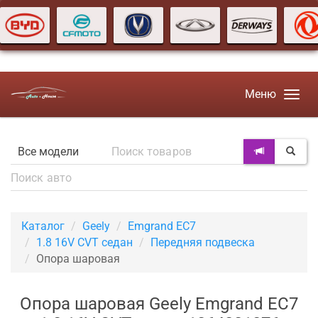
Меню
Каталог
Geely
Emgrand EC7
1.8 16V CVT седан
Передняя подвеска
Опора шаровая
Опора шаровая Geely Emgrand EC7