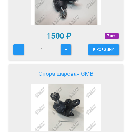
1500
₽
7 шт.
-
+
В КОРЗИНУ
Опора шаровая GMB