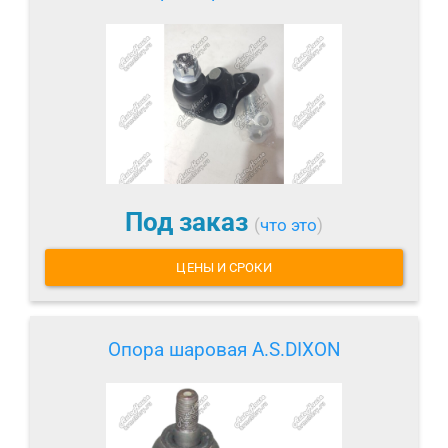
Под заказ
(
что это
)
ЦЕНЫ И СРОКИ
Опора шаровая A.S.DIXON