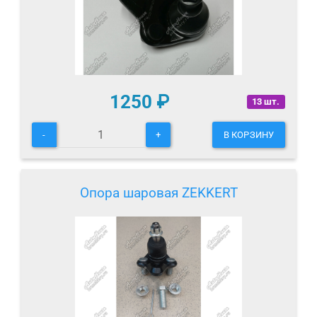
1250
₽
13 шт.
-
+
В КОРЗИНУ
Опора шаровая ZEKKERT