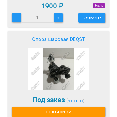
1900
₽
9 шт.
-
+
В КОРЗИНУ
Опора шаровая DEQST
Под заказ
(
что это
)
ЦЕНЫ И СРОКИ