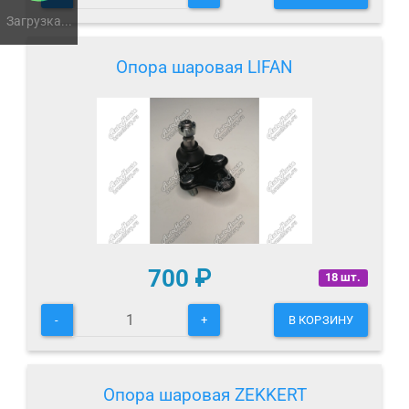
Загрузка...
Опора шаровая LIFAN
700
₽
18 шт.
-
+
В КОРЗИНУ
Опора шаровая ZEKKERT