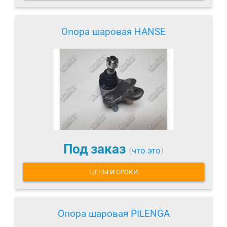
Опора шаровая HANSE
Под заказ
(
что это
)
ЦЕНЫ И СРОКИ
Опора шаровая PILENGA