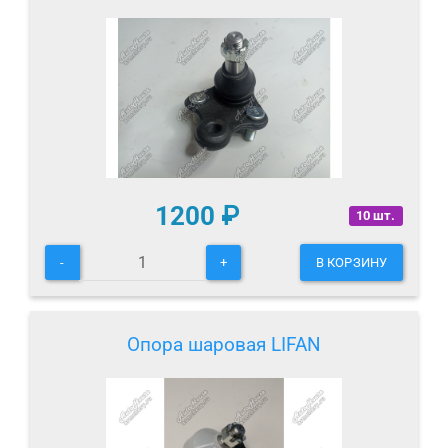
1200
₽
10 шт.
-
+
В КОРЗИНУ
Опора шаровая LIFAN