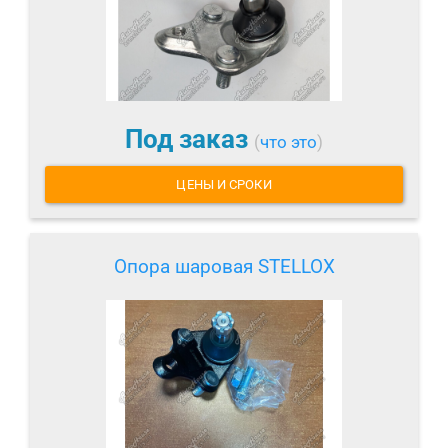
Под заказ
(
что это
)
ЦЕНЫ И СРОКИ
Опора шаровая STELLOX