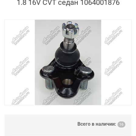
1.8 16V CVT седан 1064001876
Всего в наличии:
16