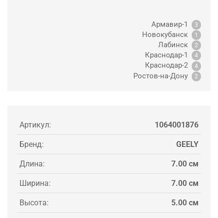
Армавир-1
3
Новокубанск
1
Лабинск
2
Краснодар-1
4
Краснодар-2
4
Ростов-на-Дону
2
Артикул:
1064001876
Бренд:
GEELY
Длина:
7.00 см
Ширина:
7.00 см
Высота:
5.00 см