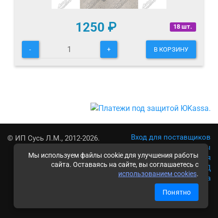
1250
₽
18 шт.
-
+
В КОРЗИНУ
Вход для поставщиков
© ИП Сусь Л.М., 2012-2026.
Реквизиты
Мы используем файлы cookie для улучшения работы
Условия использования
сайта. Оставаясь на сайте, вы соглашаетесь с
Политика обработки ПД
использованием cookies
.
Карта сайта
Понятно