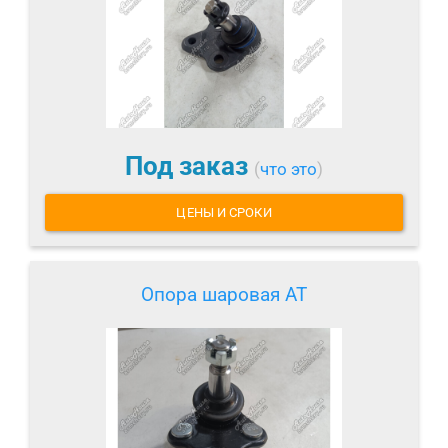
Под заказ
(
что это
)
ЦЕНЫ И СРОКИ
Опора шаровая AT