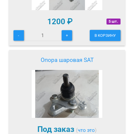
1200
₽
5 шт.
-
+
В КОРЗИНУ
Опора шаровая SAT
Под заказ
(
что это
)