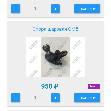
-
+
В КОРЗИНУ
Опора шаровая GMB
950
₽
6 шт.
-
+
В КОРЗИНУ