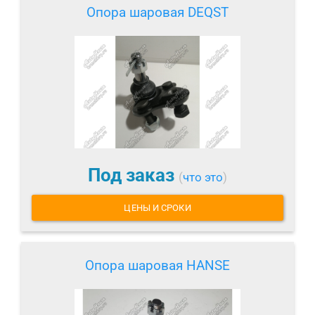
Опора шаровая DEQST
Под заказ
(
что это
)
ЦЕНЫ И СРОКИ
Опора шаровая HANSE