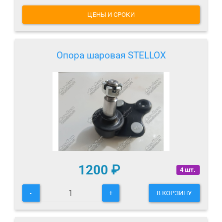
ЦЕНЫ И СРОКИ
Опора шаровая STELLOX
1200
₽
4 шт.
-
+
В КОРЗИНУ