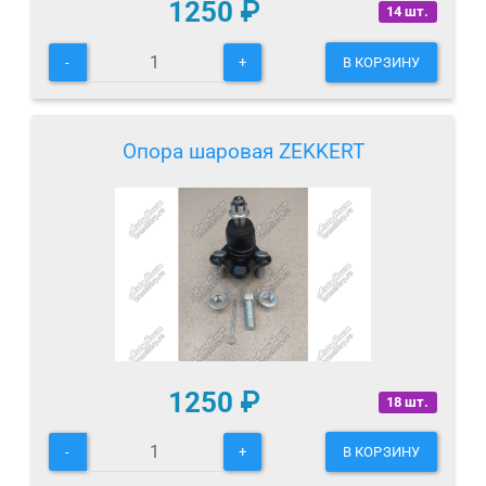
1250
₽
14 шт.
-
+
В КОРЗИНУ
Опора шаровая ZEKKERT
1250
₽
18 шт.
-
+
В КОРЗИНУ