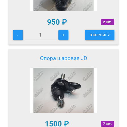
950
₽
2 шт.
-
+
В КОРЗИНУ
Опора шаровая JD
1500
₽
7 шт.