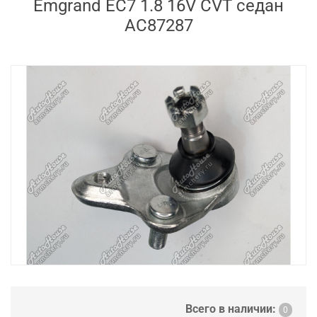
Emgrand EC7 1.8 16V CVT седан
AC87287
Всего в наличии:
0