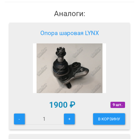
Аналоги:
Опора шаровая LYNX
1900
₽
9 шт.
-
+
В КОРЗИНУ