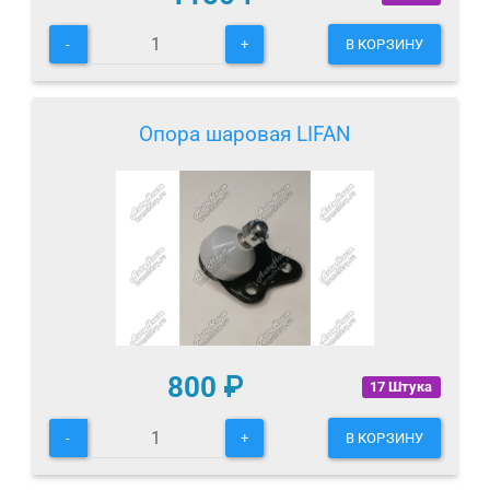
-
+
В КОРЗИНУ
Опора шаровая LIFAN
800
₽
17 Штука
-
+
В КОРЗИНУ