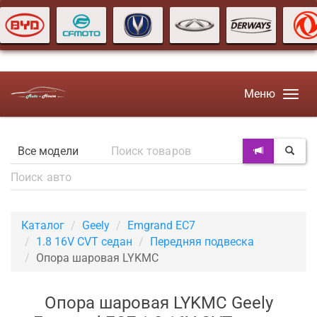
Меню
Каталог
Geely
Emgrand EC7
1.8 16V CVT седан
Передняя подвеска
Опора шаровая LYKMC
Опора шаровая LYKMC Geely