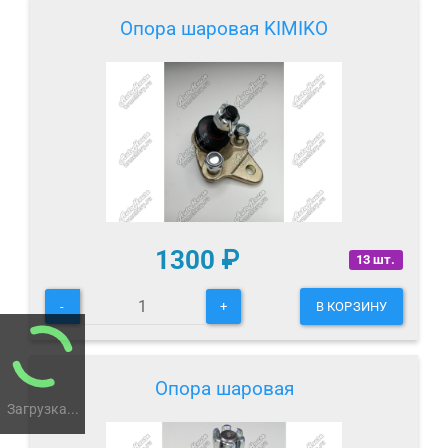
Опора шаровая KIMIKO
1300
₽
13 шт.
-
+
В КОРЗИНУ
Опора шаровая
Загрузка...