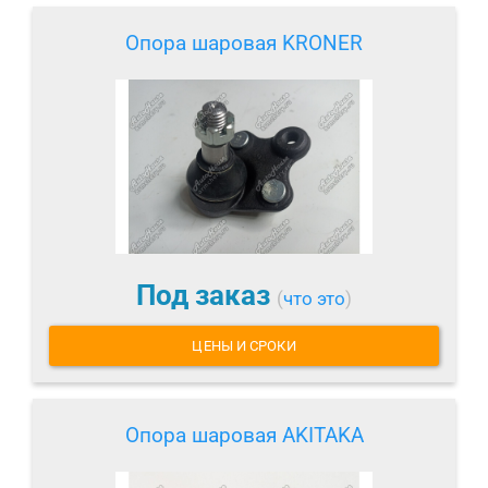
Опора шаровая KRONER
Под заказ
(
что это
)
ЦЕНЫ И СРОКИ
Опора шаровая AKITAKA