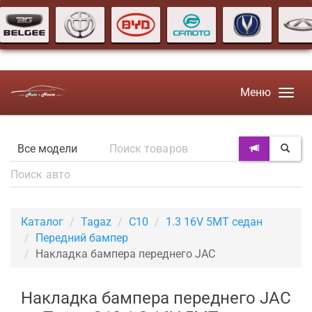
Меню
Каталог
Tagaz
C10
1.3 16V 5MT седан
Передний бампер
Накладка бампера переднего JAC
Накладка бампера переднего JAC