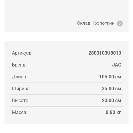
Склад Кропоткин
5
Артикул:
2803103U8010
Бренд:
JAC
Длина:
105.00 см
Ширина:
35.00 см
Высота:
20.00 см
Масса:
0.80 кг