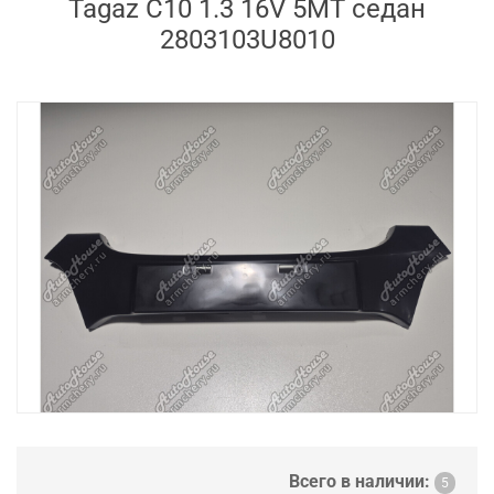
Tagaz C10 1.3 16V 5MT седан
2803103U8010
Всего в наличии:
5