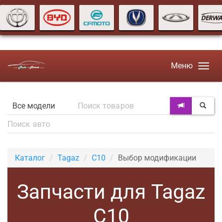
Меню
Каталог
Tagaz
C10
Выбор модификации
Запчасти для Tagaz
C10