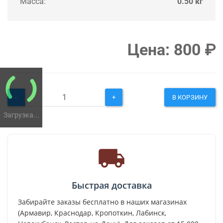
Масса:
0.50 кг
Цена:
800
₽
-
+
В КОРЗИНУ
Загрузка...
Быстрая доставка
Забирайте заказы бесплатно в наших магазинах
(Армавир, Краснодар, Кропоткин, Лабинск,