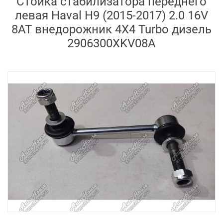
Стойка стабилизатора переднего
левая Haval H9 (2015-2017) 2.0 16V
8AT внедорожник 4X4 Turbo дизель
2906300XKV08A