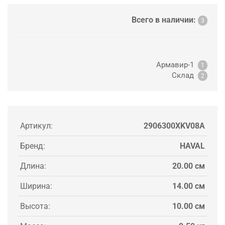
Всего в наличии:
3
Армавир-1
1
Склад
2
Артикул:
2906300XKV08A
Бренд:
HAVAL
Длина:
20.00 см
Ширина:
14.00 см
Высота:
10.00 см