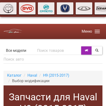
Меню
Каталог
Haval
H9 (2015-2017)
Выбор модификации
Запчасти для Haval