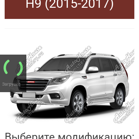
H9 (2015-2017)
Загрузка...
Выберите модификацию: