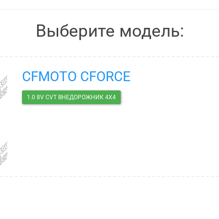
Выберите модель:
CFMOTO CFORCE
1.0 8V CVT ВНЕДОРОЖНИК 4X4