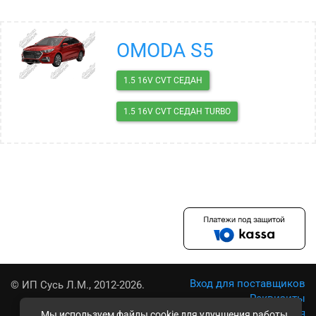
OMODA S5
1.5 16V CVT СЕДАН
1.5 16V CVT СЕДАН TURBO
Вход для поставщиков
© ИП Сусь Л.М., 2012-2026.
Реквизиты
Условия использования
Мы используем файлы cookie для улучшения работы