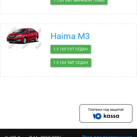
1.5 8V 6MT МИНИВЭН TURBO
Haima M3
1.5 16V CVT СЕДАН
1.5 16V 5MT СЕДАН