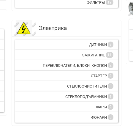
ФИЛЬТРЫ
19
Электрика
ДАТЧИКИ
9
ЗАЖИГАНИЕ
11
ПЕРЕКЛЮЧАТЕЛИ, БЛОКИ, КНОПКИ
2
СТАРТЕР
2
СТЕКЛООЧИСТИТЕЛИ
3
СТЕКЛОПОДЪЁМНИКИ
1
ФАРЫ
2
ФОНАРИ
3