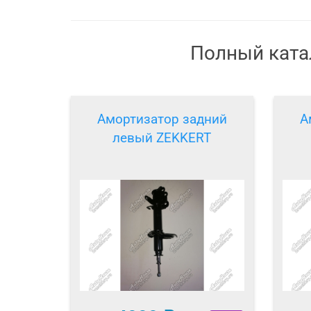
Полный катал
Амортизатор задний
А
левый ZEKKERT