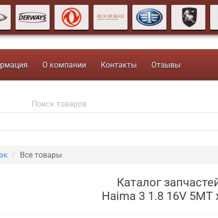
рмация
О компании
Контакты
Отзывы
эк
Все товары
Каталог запчасте
Haima 3 1.8 16V 5MT