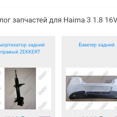
ог запчастей для Haima 3 1.8 16
мортизатор задний
Бампер задний
правый ZEKKERT