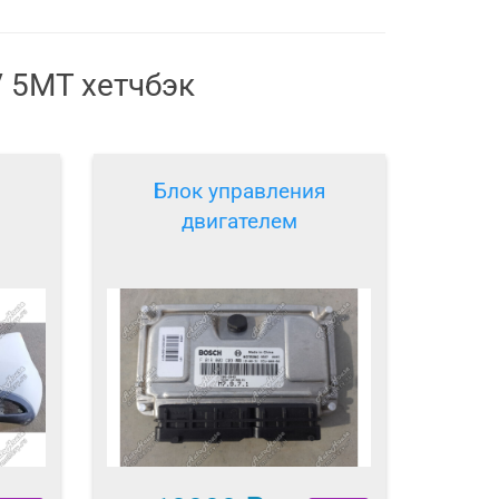
V 5MT хетчбэк
Блок управления
двигателем