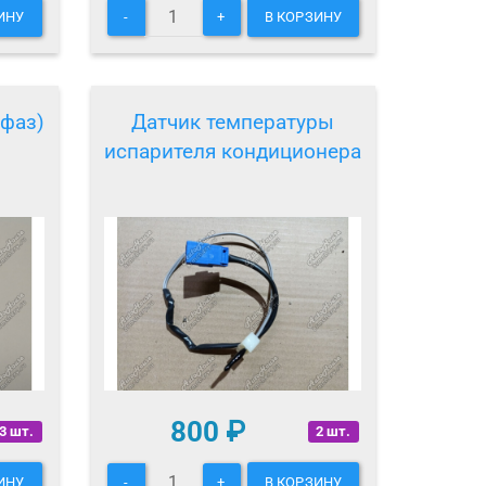
ИНУ
-
+
В КОРЗИНУ
(фаз)
Датчик температуры
испарителя кондиционера
800
₽
3 шт.
2 шт.
ИНУ
-
+
В КОРЗИНУ