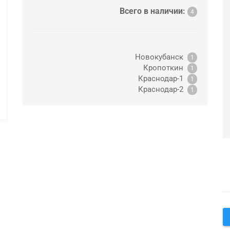
Всего в наличии:
4
Новокубанск
1
Кропоткин
1
Краснодар-1
1
Краснодар-2
1