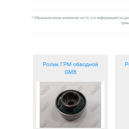
* Обращаем ваше внимание на то, что информация на да
прим
Ролик ГРМ обводной
Р
GMB