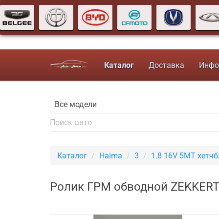
Каталог
Доставка
Инфо
Каталог
Haima
3
1.8 16V 5MT хетчб
Ролик ГРМ обводной ZEKKERT 