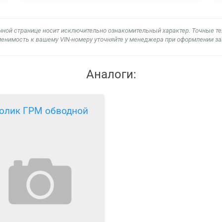
нной странице носит исключительно ознакомительный характер. Точные т
енимость к вашему VIN-номеру уточняйте у менеджера при оформлении за
Аналоги:
олик ГРМ обводной