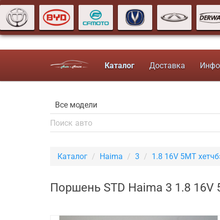
Каталог
Доставка
Инфо
Каталог
Haima
3
1.8 16V 5MT хетчб
Поршень STD Haima 3 1.8 16V