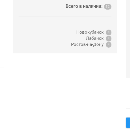
Всего в наличии:
12
Новокубанск
4
Лабинск
4
Ростов-на-Дону
4